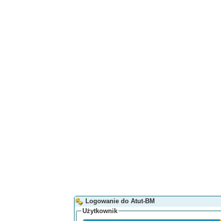
Logowanie do Atut-BM
Użytkownik